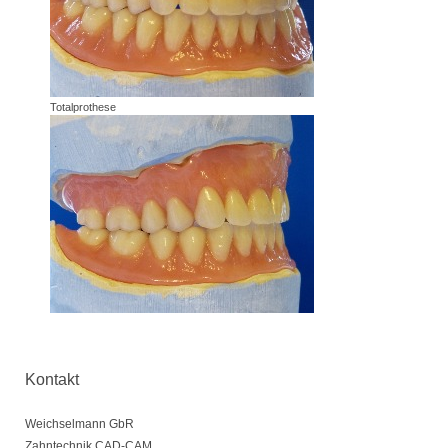
Totalprothese
Kontakt
Weichselmann GbR
Zahntechnik CAD-CAM