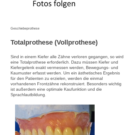
Geschiebeprothese
Totalprothese (Vollprothese)
Sind in einem Kiefer alle Zähne verloren gegangen, so wird
eine Totalprothese erforderlich. Dazu müssen Kiefer und
Kiefergelenk exakt vermessen werden, Bewegungs- und
Kaumuster erfasst werden. Um ein ästhetisches Ergebnis
für den Patienten zu erzielen, werden die einmal
vorhandenen Frontzähne rekonstruiert. Besonders wichtig
ist außerdem eine optimale Kaufunktion und die
Sprachlautbildung.