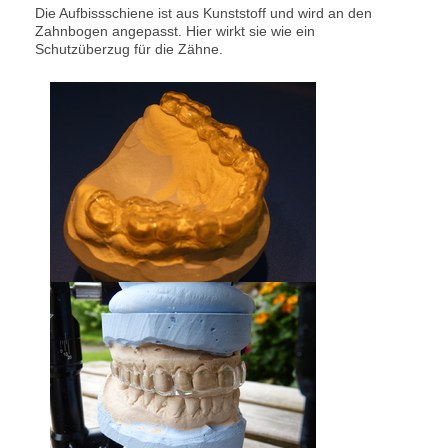
Die Aufbissschiene ist aus Kunststoff und wird an den
Zahnbogen angepasst. Hier wirkt sie wie ein
Schutzüberzug für die Zähne.