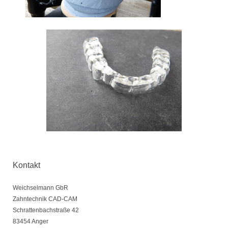
Kontakt
Weichselmann GbR
Zahntechnik CAD-CAM
Schrattenbachstraße
42
83454
Anger