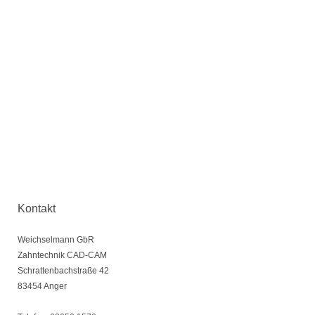
Kontakt
Weichselmann GbR
Zahntechnik CAD-CAM
Schrattenbachstraße
42
83454
Anger